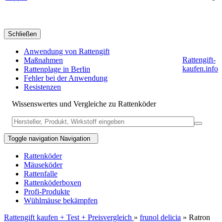
Schließen
Anwendung von Rattengift
Rattengift-
Maßnahmen
kaufen.info
Rattenplage in Berlin
Fehler bei der Anwendung
Resistenzen
Wissenswertes und Vergleiche zu Rattenköder
Toggle navigation
Navigation
Rattenköder
Mäuseköder
Rattenfalle
Rattenköderboxen
Profi-Produkte
Wühlmäuse bekämpfen
Rattengift kaufen + Test + Preisvergleich
»
frunol delicia
» Ratron