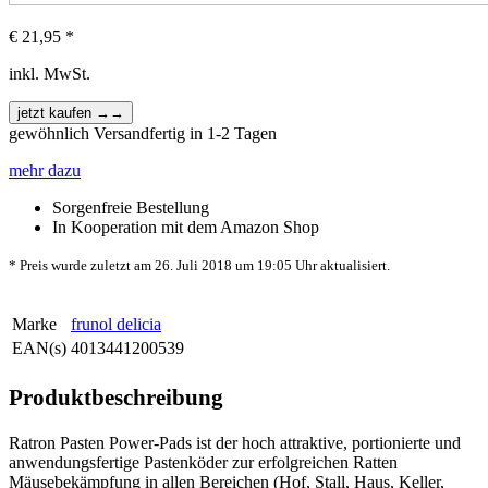
€
21,95
*
inkl. MwSt.
gewöhnlich Versandfertig in 1-2 Tagen
mehr dazu
Sorgenfreie Bestellung
In Kooperation mit dem Amazon Shop
* Preis wurde zuletzt am 26. Juli 2018 um 19:05 Uhr aktualisiert.
Marke
frunol delicia
EAN(s)
4013441200539
Produktbeschreibung
Ratron Pasten Power-Pads ist der hoch attraktive, portionierte und
anwendungsfertige Pastenköder zur erfolgreichen Ratten
Mäusebekämpfung in allen Bereichen (Hof, Stall, Haus, Keller,