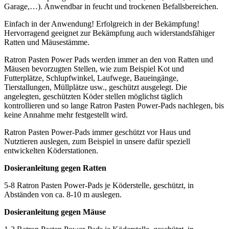
Garage,…). Anwendbar in feucht und trockenen Befallsbereichen.
Einfach in der Anwendung! Erfolgreich in der Bekämpfung!
Hervorragend geeignet zur Bekämpfung auch widerstandsfähiger
Ratten und Mäusestämme.
Ratron Pasten Power Pads werden immer an den von Ratten und
Mäusen bevorzugten Stellen, wie zum Beispiel Kot und
Futterplätze, Schlupfwinkel, Laufwege, Baueingänge,
Tierstallungen, Müllplätze usw., geschützt ausgelegt. Die
angelegten, geschützten Köder stellen möglichst täglich
kontrollieren und so lange Ratron Pasten Power-Pads nachlegen, bis
keine Annahme mehr festgestellt wird.
Ratron Pasten Power-Pads immer geschützt vor Haus und
Nutztieren auslegen, zum Beispiel in unsere dafür speziell
entwickelten Köderstationen.
Dosieranleitung gegen Ratten
5-8 Ratron Pasten Power-Pads je Köderstelle, geschützt, in
Abständen von ca. 8-10 m auslegen.
Dosieranleitung gegen Mäuse